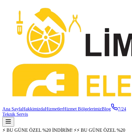
Ana Sayfa
Hakkimizda
Hizmetler
Hizmet Bölgelerimiz
Blog
7/24
Teknik Servis
⚡ BU GÜNE ÖZEL %20 İNDİRİM! ⚡
⚡ BU GÜNE ÖZEL %20