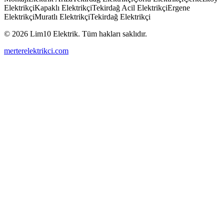
Elektrikçi
Kapaklı Elektrikçi
Tekirdağ Acil Elektrikçi
Ergene
Elektrikçi
Muratlı Elektrikçi
Tekirdağ Elektrikçi
© 2026 Lim10 Elektrik. Tüm hakları saklıdır.
merterelektrikci.com