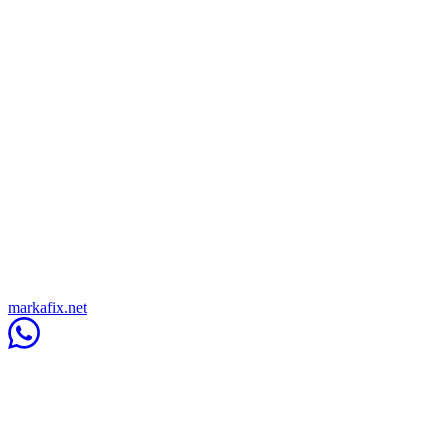
markafix.net