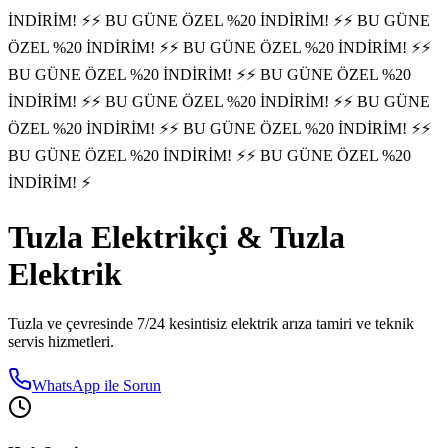
İNDİRİM! ⚡
⚡ BU GÜNE ÖZEL %20 İNDİRİM! ⚡
⚡ BU GÜNE
ÖZEL %20 İNDİRİM! ⚡
⚡ BU GÜNE ÖZEL %20 İNDİRİM! ⚡
⚡
BU GÜNE ÖZEL %20 İNDİRİM! ⚡
⚡ BU GÜNE ÖZEL %20
İNDİRİM! ⚡
⚡ BU GÜNE ÖZEL %20 İNDİRİM! ⚡
⚡ BU GÜNE
ÖZEL %20 İNDİRİM! ⚡
⚡ BU GÜNE ÖZEL %20 İNDİRİM! ⚡
⚡
BU GÜNE ÖZEL %20 İNDİRİM! ⚡
⚡ BU GÜNE ÖZEL %20
İNDİRİM! ⚡
Tuzla
Elektrikçi &
Tuzla
Elektrik
Tuzla
ve çevresinde 7/24 kesintisiz elektrik arıza tamiri ve teknik
servis hizmetleri.
WhatsApp ile Sorun