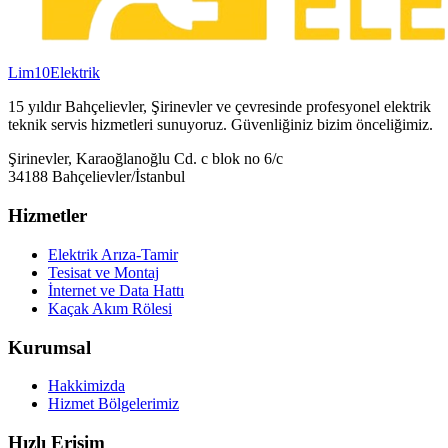
Lim10
Elektrik
15 yıldır Bahçelievler, Şirinevler ve çevresinde profesyonel elektrik
teknik servis hizmetleri sunuyoruz. Güvenliğiniz bizim önceliğimiz.
Şirinevler, Karaoğlanoğlu Cd. c blok no 6/c
34188 Bahçelievler/İstanbul
Hizmetler
Elektrik Arıza-Tamir
Tesisat ve Montaj
İnternet ve Data Hattı
Kaçak Akım Rölesi
Kurumsal
Hakkimizda
Hizmet Bölgelerimiz
Hızlı Erişim