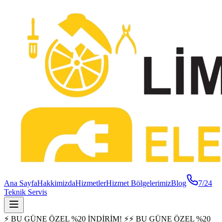
Ana Sayfa
Hakkimizda
Hizmetler
Hizmet Bölgelerimiz
Blog
7/24
Teknik Servis
⚡ BU GÜNE ÖZEL %20 İNDİRİM! ⚡
⚡ BU GÜNE ÖZEL %20