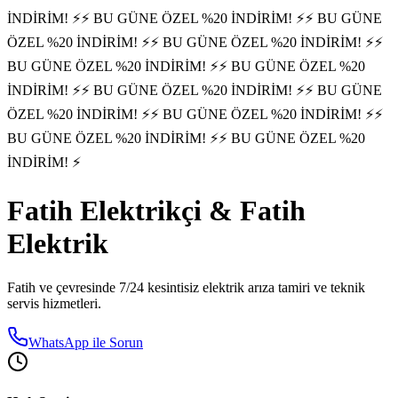
İNDİRİM! ⚡
⚡ BU GÜNE ÖZEL %20 İNDİRİM! ⚡
⚡ BU GÜNE
ÖZEL %20 İNDİRİM! ⚡
⚡ BU GÜNE ÖZEL %20 İNDİRİM! ⚡
⚡
BU GÜNE ÖZEL %20 İNDİRİM! ⚡
⚡ BU GÜNE ÖZEL %20
İNDİRİM! ⚡
⚡ BU GÜNE ÖZEL %20 İNDİRİM! ⚡
⚡ BU GÜNE
ÖZEL %20 İNDİRİM! ⚡
⚡ BU GÜNE ÖZEL %20 İNDİRİM! ⚡
⚡
BU GÜNE ÖZEL %20 İNDİRİM! ⚡
⚡ BU GÜNE ÖZEL %20
İNDİRİM! ⚡
Fatih
Elektrikçi &
Fatih
Elektrik
Fatih
ve çevresinde 7/24 kesintisiz elektrik arıza tamiri ve teknik
servis hizmetleri.
WhatsApp ile Sorun