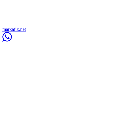
markafix.net